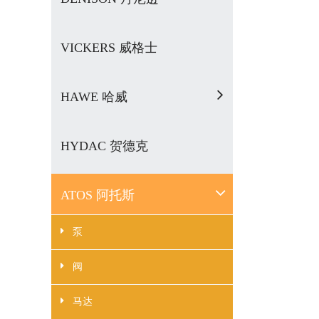
VICKERS 威格士
HAWE 哈威
HYDAC 贺德克
ATOS 阿托斯
泵
阀
马达