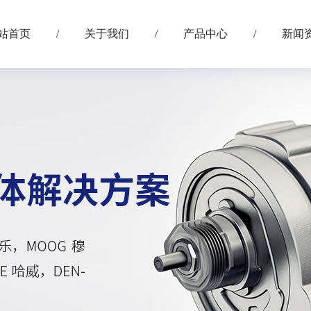
站首页
/
关于我们
/
产品中心
/
新闻