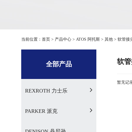
当前位置：
首页
>
产品中心
>
ATOS 阿托斯
>
其他
>
软管接
软管
全部产品
暂无记录.
REXROTH 力士乐
PARKER 派克
DENISON 丹尼逊