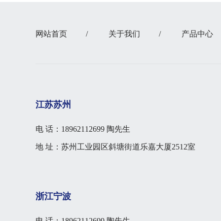
网站首页
/
关于我们
/
产品中心
江苏苏州
电 话：18962112699 陶先生
地 址：苏州工业园区斜塘街道乐嘉大厦2512室
浙江宁波
电 话：18962112699 陶先生