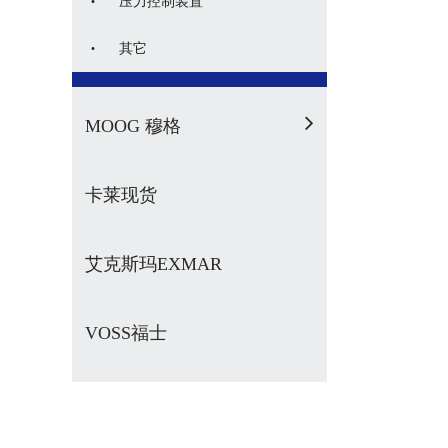
·
压力控制装置
·
其它
MOOG 穆格
卡莱现货
艾克斯玛EXMAR
VOSS福士