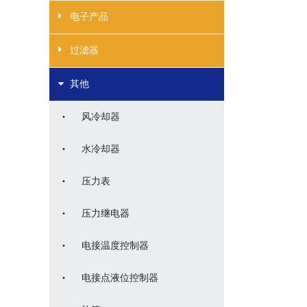
电子产品
过滤器
其他
·
风冷却器
·
水冷却器
·
压力表
·
压力继电器
·
电接温度控制器
·
电接点液位控制器