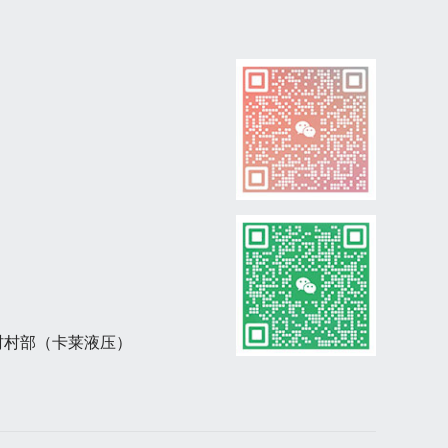
村村部（卡莱液压）