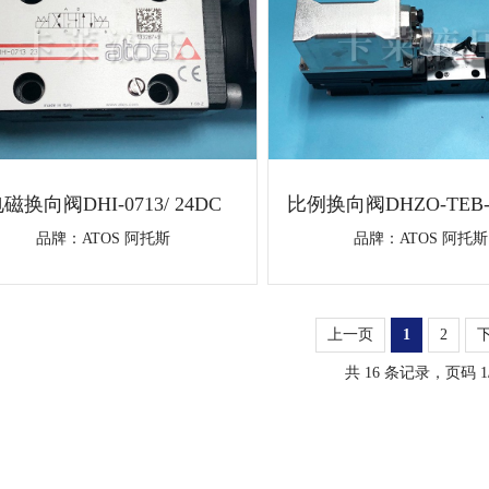
磁换向阀DHI-0713/ 24DC
比例换向阀DHZO-TEB-S
071-L5
品牌：
ATOS 阿托斯
品牌：
ATOS 阿托斯
上一页
1
2
共 16 条记录，页码 1