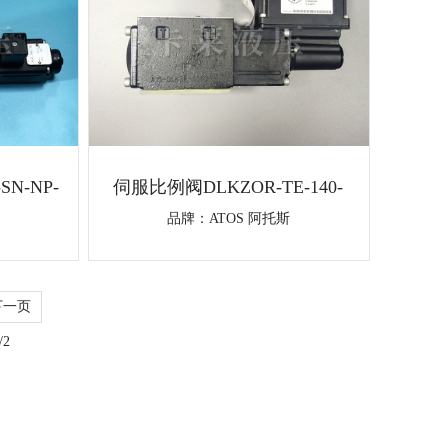
N-NP-
伺服比例阀DLKZOR-TE-140-
L71/41
品牌：
ATOS 阿托斯
下一页
/2