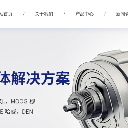
站首页
/
关于我们
/
产品中心
/
新闻