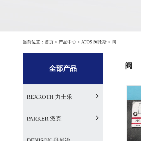
当前位置：
首页
>
产品中心
>
ATOS 阿托斯
>
阀
阀
全部产品
REXROTH 力士乐
PARKER 派克
DENISON 丹尼逊