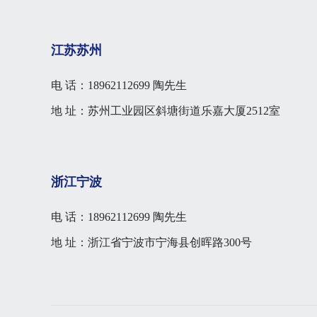
江苏苏州
电 话：18962112699 陶先生
地 址：苏州工业园区斜塘街道乐嘉大厦2512室
浙江宁波
电 话：18962112699 陶先生
地 址：浙江省宁波市宁海县创晖路300号