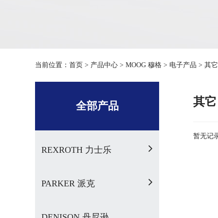
当前位置：
首页
>
产品中心
>
MOOG 穆格
>
电子产品
>
其它
其它
全部产品
暂无记录.
REXROTH 力士乐
PARKER 派克
DENISON 丹尼逊