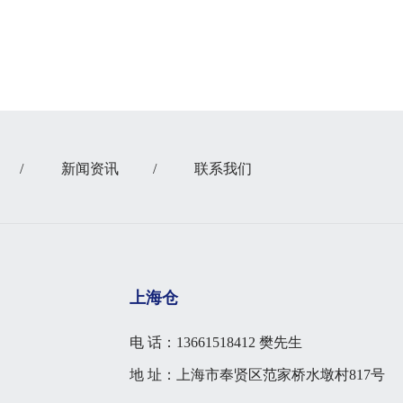
/
新闻资讯
/
联系我们
上海仓
电 话：13661518412 樊先生
地 址：上海市奉贤区范家桥水墩村817号