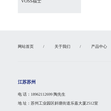
VOSS福士
网站首页
/
关于我们
/
产品中心
江苏苏州
电 话：18962112699 陶先生
地 址：苏州工业园区斜塘街道乐嘉大厦2512室