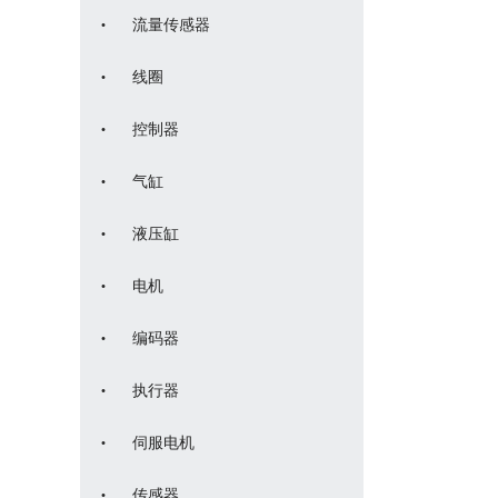
·
流量传感器
·
线圈
·
控制器
·
气缸
·
液压缸
·
电机
·
编码器
·
执行器
·
伺服电机
·
传感器