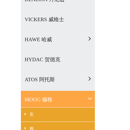
VICKERS 威格士
HAWE 哈威
HYDAC 贺德克
ATOS 阿托斯
MOOG 穆格
泵
阀