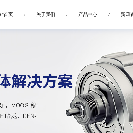
站首页
/
关于我们
/
产品中心
/
新闻