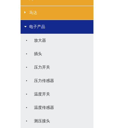
马达
电子产品
·
放大器
·
插头
·
压力开关
·
压力传感器
·
温度开关
·
温度传感器
·
测压接头