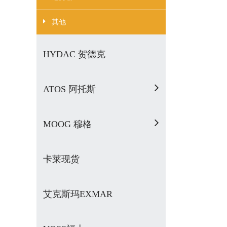
其他
HYDAC 贺德克
ATOS 阿托斯
MOOG 穆格
卡莱现货
艾克斯玛EXMAR