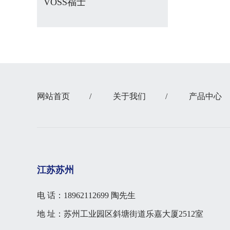
VOSS福士
网站首页
/
关于我们
/
产品中心
江苏苏州
电 话：18962112699 陶先生
地 址：苏州工业园区斜塘街道乐嘉大厦2512室