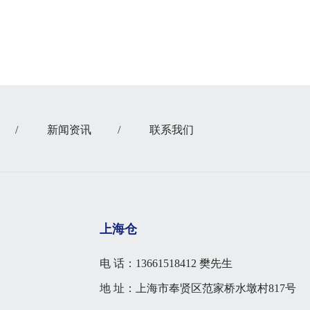
/
新闻资讯
/
联系我们
上海仓
电 话：13661518412 樊先生
地 址：上海市奉贤区范家桥水墩村817号