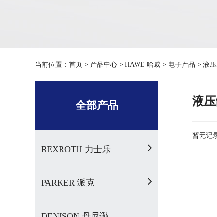
当前位置：
首页
>
产品中心
>
HAWE 哈威
>
电子产品
>
液压
液压
全部产品
暂无记录.
REXROTH 力士乐
PARKER 派克
DENISON 丹尼逊