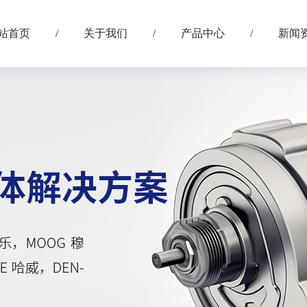
站首页
/
关于我们
/
产品中心
/
新闻