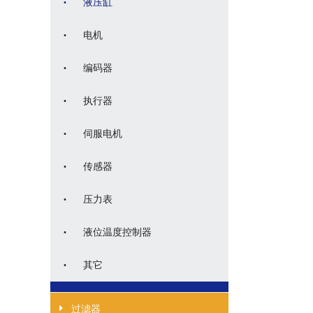
·
液压缸
·
电机
·
编码器
·
执行器
·
伺服电机
·
传感器
·
压力表
·
液位温度控制器
·
其它
过滤器