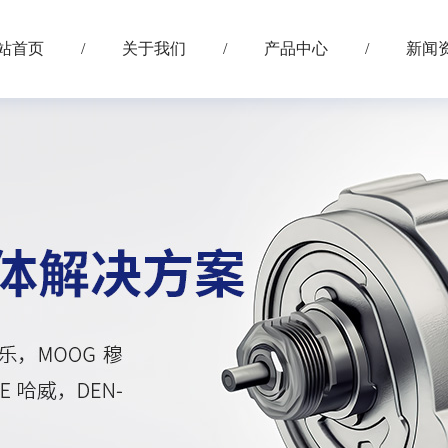
站首页
/
关于我们
/
产品中心
/
新闻