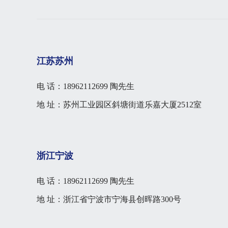
江苏苏州
电 话：18962112699 陶先生
地 址：苏州工业园区斜塘街道乐嘉大厦2512室
浙江宁波
电 话：18962112699 陶先生
地 址：浙江省宁波市宁海县创晖路300号