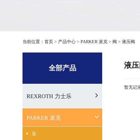
当前位置：
首页
>
产品中心
>
PARKER 派克
>
阀
>
液压阀
液压
全部产品
暂无记录.
REXROTH 力士乐
PARKER 派克
泵