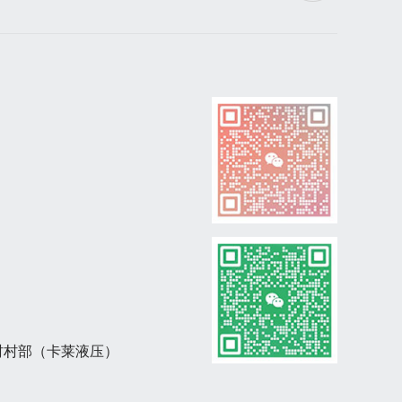
村村部（卡莱液压）